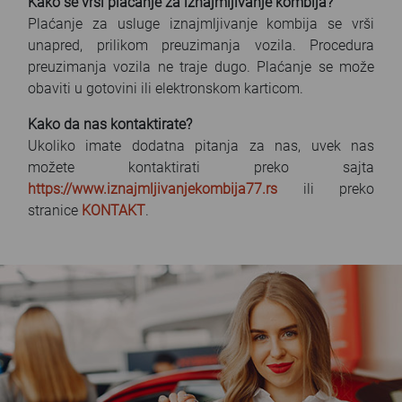
Kako se vrši plaćanje za iznajmljivanje kombija?
Plaćanje za usluge iznajmljivanje kombija se vrši
unapred, prilikom preuzimanja vozila. Procedura
preuzimanja vozila ne traje dugo. Plaćanje se može
obaviti u gotovini ili elektronskom karticom.
Kako da nas kontaktirate?
Ukoliko imate dodatna pitanja za nas, uvek nas
možete kontaktirati preko sajta
https://www.iznajmljivanjekombija77.rs
ili preko
stranice
KONTAKT
.