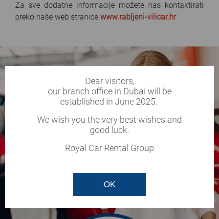
Za sve dodatne informacije možete nas kontaktirati
preko naše web stranice
www.rabljeni-vilicar.hr
Dear visitors,
our branch office in Dubai will be
established in June 2025.
We wish you the very best wishes and
good luck.
Royal Car Rental Group
OK