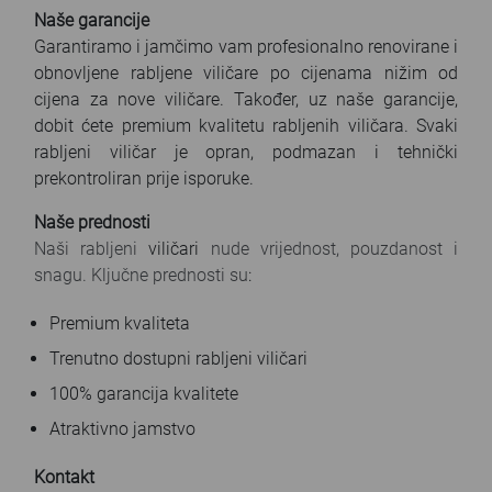
Naše garancije
Garantiramo i jamčimo vam profesionalno renovirane i
obnovljene rabljene viličare po cijenama nižim od
cijena za nove viličare. Također, uz naše garancije,
dobit ćete premium kvalitetu rabljenih viličara. Svaki
rabljeni viličar je opran, podmazan i tehnički
prekontroliran prije isporuke.
Naše prednosti
Naši rabljeni
viličari
nude vrijednost, pouzdanost i
snagu. Ključne prednosti su
:
Premium kvaliteta
Trenutno dostupni rabljeni viličari
100% garancija kvalitete
Atraktivno jamstvo
Kontakt