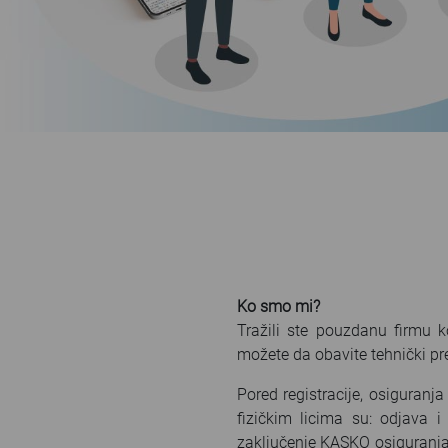
Ko smo mi?
Tražili ste pouzdanu firmu 
možete da obavite tehnički preg
Pored registracije, osiguranj
fizičkim licima su: odjava i 
zaključenje KASKO osiguranja,