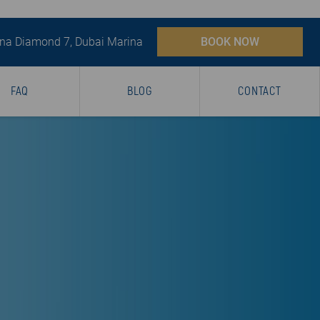
na Diamond 7, Dubai Marina
BOOK NOW
FAQ
BLOG
CONTACT