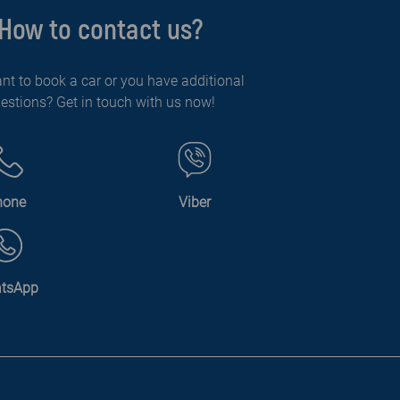
How to contact us?
nt to book a car or you have additional
estions? Get in touch with us now!
hone
Viber
tsApp