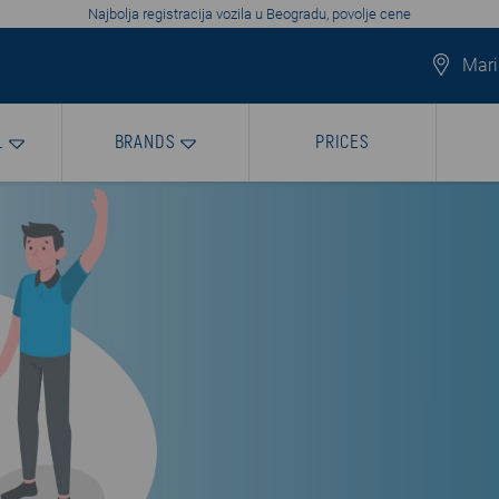
Najbolja registracija vozila u Beogradu, povolje cene
Mari
L
BRANDS
PRICES