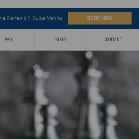
u
na Diamond 7, Dubai Marina
BOOK NOW
FAQ
BLOG
CONTACT