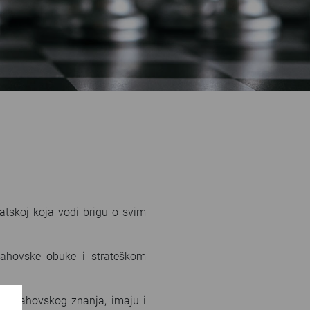
atskoj koja vodi brigu o svim
šahovske obuke i strateškom
ine šahovskog znanja, imaju i