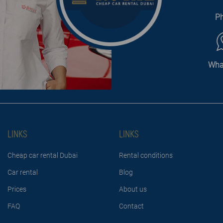
P
Wha
LINKS
LINKS
Cheap car rental Dubai
Rental conditions
Car rental
Blog
Prices
About us
FAQ
Contact