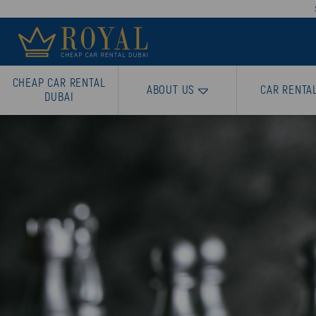
CHEAP CAR RENTAL
ABOUT US
CAR RENTA
DUBAI